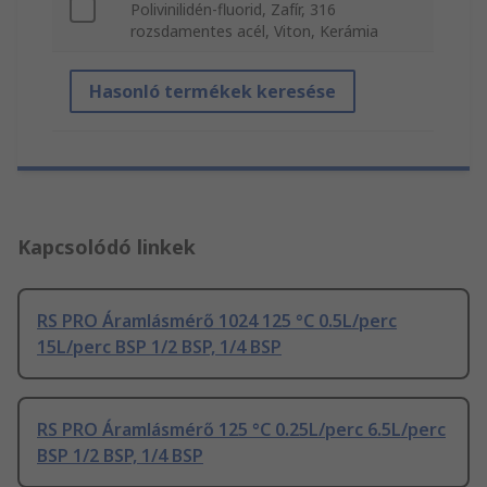
Polivinilidén-fluorid, Zafír, 316
rozsdamentes acél, Viton, Kerámia
Hasonló termékek keresése
Kapcsolódó linkek
RS PRO Áramlásmérő 1024 125 °C 0.5L/perc
15L/perc BSP 1/2 BSP, 1/4 BSP
RS PRO Áramlásmérő 125 °C 0.25L/perc 6.5L/perc
BSP 1/2 BSP, 1/4 BSP