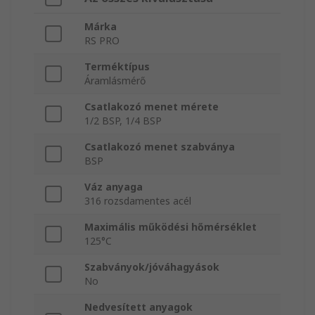
Márka
RS PRO
Terméktípus
Áramlásmérő
Csatlakozó menet mérete
1/2 BSP, 1/4 BSP
Csatlakozó menet szabványa
BSP
Váz anyaga
316 rozsdamentes acél
Maximális működési hőmérséklet
125°C
Szabványok/jóváhagyások
No
Nedvesített anyagok