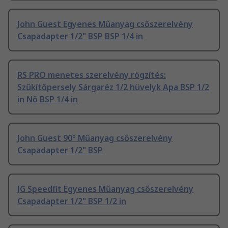
John Guest Egyenes Műanyag csőszerelvény
Csapadapter 1/2" BSP BSP 1/4 in
RS PRO menetes szerelvény rögzítés:
Szűkítőpersely Sárgaréz 1/2 hüvelyk Apa BSP 1/2
in Nő BSP 1/4 in
John Guest 90° Műanyag csőszerelvény
Csapadapter 1/2" BSP
JG Speedfit Egyenes Műanyag csőszerelvény
Csapadapter 1/2" BSP 1/2 in