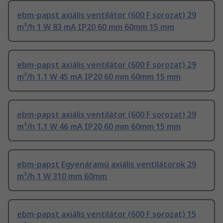
ebm-papst axiális ventilátor (600 F sorozat) 29
m³/h 1 W 83 mA IP20 60 mm 60mm 15 mm
ebm-papst axiális ventilátor (600 F sorozat) 29
m³/h 1.1 W 45 mA IP20 60 mm 60mm 15 mm
ebm-papst axiális ventilátor (600 F sorozat) 29
m³/h 1.1 W 46 mA IP20 60 mm 60mm 15 mm
ebm-papst Egyenáramú axiális ventilátorok 29
m³/h 1 W 310 mm 60mm
ebm-papst axiális ventilátor (600 F sorozat) 15