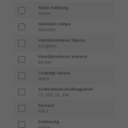
Külső mélység
15mm
Görbület iránya
Hátrafelé
Ventilátorkeret típusa
Szögletes
Ventilátorkeret mérete
60 mm
Csapágy típusa
Golyó
Szabványok/jóváhagyások
CE, VDE, UL, EAC
Sorozat
600 F
Szélesség
60mm