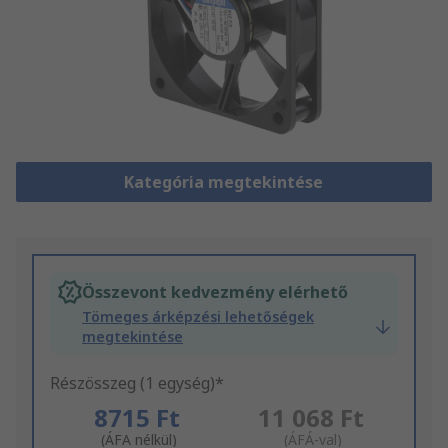
Kategória megtekintése
Összevont kedvezmény elérhető
Tömeges árképzési lehetőségek
megtekintése
Részösszeg (1 egység)*
8715 Ft
11 068 Ft
(ÁFA nélkül)
(ÁFÁ-val)