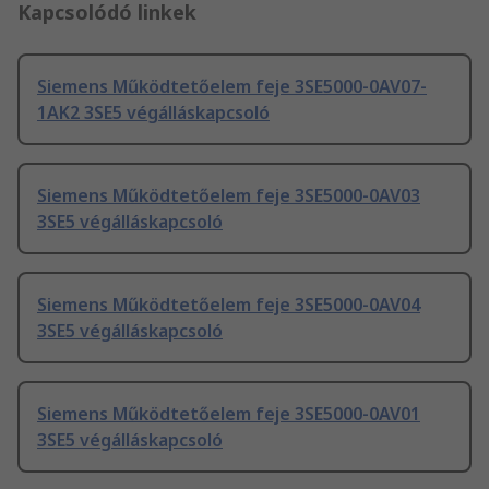
Kapcsolódó linkek
Siemens Működtetőelem feje 3SE5000-0AV07-
1AK2 3SE5 végálláskapcsoló
Siemens Működtetőelem feje 3SE5000-0AV03
3SE5 végálláskapcsoló
Siemens Működtetőelem feje 3SE5000-0AV04
3SE5 végálláskapcsoló
Siemens Működtetőelem feje 3SE5000-0AV01
3SE5 végálláskapcsoló