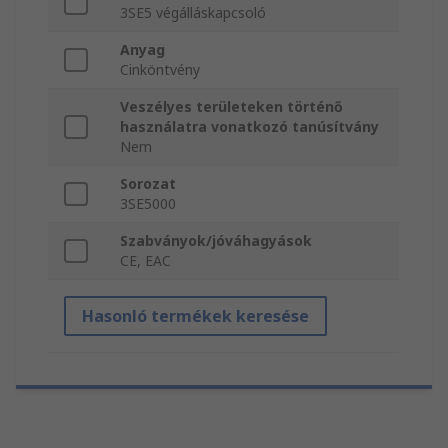
3SE5 végálláskapcsoló
Anyag
Cinköntvény
Veszélyes területeken történő
használatra vonatkozó tanúsítvány
Nem
Sorozat
3SE5000
Szabványok/jóváhagyások
CE, EAC
Hasonló termékek keresése