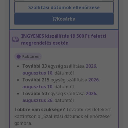
Szállítási dátumok ellenőrzése
Kosárba
INGYENES kiszállítás 19 500 Ft feletti
megrendelés esetén
Raktáron
További
33
egység szállítása
2026.
augusztus 10.
dátumtól
További
215
egység szállítása
2026.
augusztus 10.
dátumtól
További
50
egység szállítása
2026.
augusztus 26.
dátumtól
Többre van szüksége?
További részletekért
kattintson a „Szállítási dátumok ellenőrzése”
gombra.