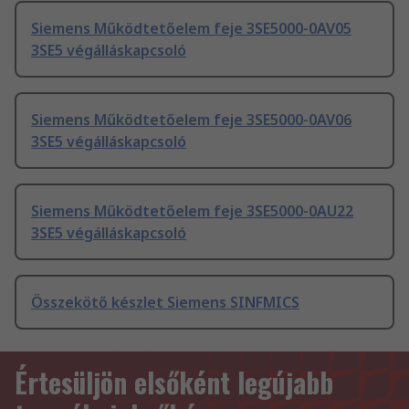
Siemens Működtetőelem feje 3SE5000-0AV05
3SE5 végálláskapcsoló
Siemens Működtetőelem feje 3SE5000-0AV06
3SE5 végálláskapcsoló
Siemens Működtetőelem feje 3SE5000-0AU22
3SE5 végálláskapcsoló
Összekötő készlet Siemens SINFMICS
Értesüljön elsőként legújabb