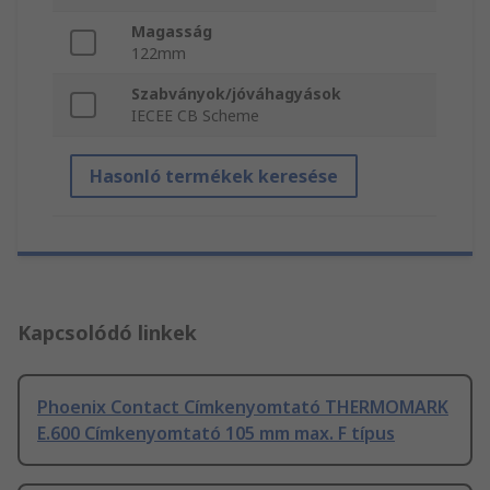
Magasság
122mm
Szabványok/jóváhagyások
IECEE CB Scheme
Hasonló termékek keresése
Kapcsolódó linkek
Phoenix Contact Címkenyomtató THERMOMARK
E.600 Címkenyomtató 105 mm max. F típus