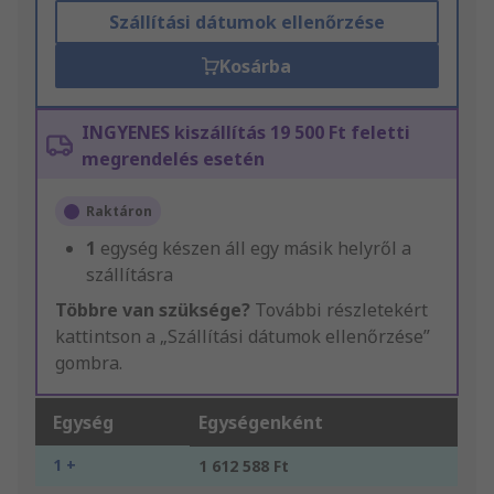
Szállítási dátumok ellenőrzése
Kosárba
INGYENES kiszállítás 19 500 Ft feletti
megrendelés esetén
Raktáron
1
egység készen áll egy másik helyről a
szállításra
Többre van szüksége?
További részletekért
kattintson a „Szállítási dátumok ellenőrzése”
gombra.
Egység
Egységenként
1 +
1 612 588 Ft