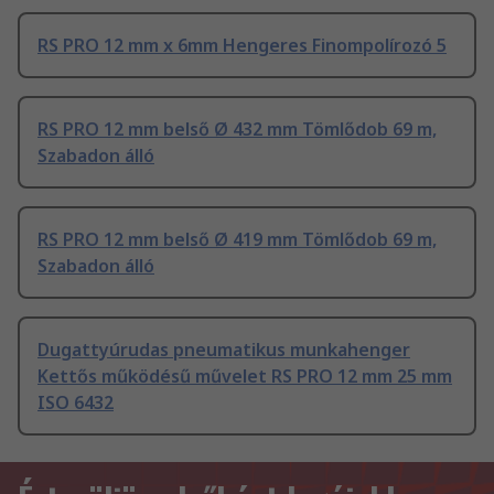
RS PRO 12 mm x 6mm Hengeres Finompolírozó 5
RS PRO 12 mm belső Ø 432 mm Tömlődob 69 m,
Szabadon álló
RS PRO 12 mm belső Ø 419 mm Tömlődob 69 m,
Szabadon álló
Dugattyúrudas pneumatikus munkahenger
Kettős működésű művelet RS PRO 12 mm 25 mm
ISO 6432