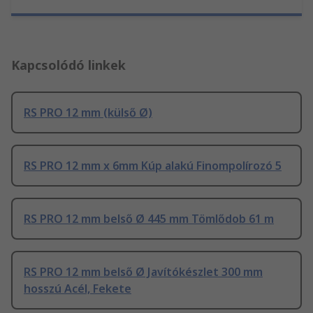
Kapcsolódó linkek
RS PRO 12 mm (külső Ø)
RS PRO 12 mm x 6mm Kúp alakú Finompolírozó 5
RS PRO 12 mm belső Ø 445 mm Tömlődob 61 m
RS PRO 12 mm belső Ø Javítókészlet 300 mm
hosszú Acél, Fekete