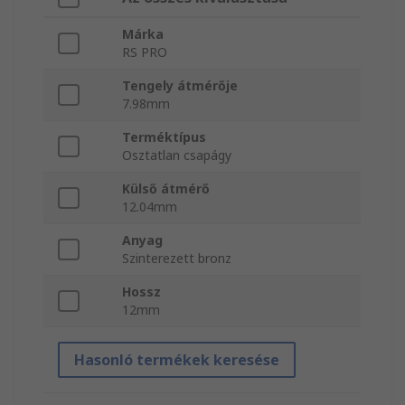
Márka
RS PRO
Tengely átmérője
7.98mm
Terméktípus
Osztatlan csapágy
Külső átmérő
12.04mm
Anyag
Szinterezett bronz
Hossz
12mm
Hasonló termékek keresése