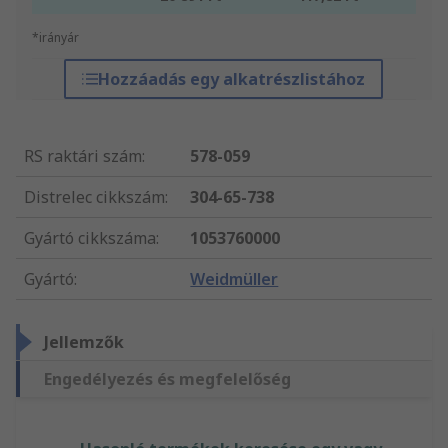
*irányár
Hozzáadás egy alkatrészlistához
RS raktári szám
:
578-059
Distrelec cikkszám
:
304-65-738
Gyártó cikkszáma
:
1053760000
Gyártó
:
Weidmüller
Jellemzők
Engedélyezés és megfelelőség