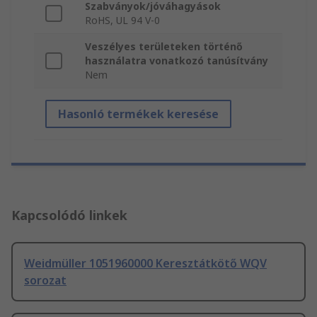
Szabványok/jóváhagyások
RoHS, UL 94 V-0
Veszélyes területeken történő
használatra vonatkozó tanúsítvány
Nem
Hasonló termékek keresése
Kapcsolódó linkek
Weidmüller 1051960000 Keresztátkötő WQV
sorozat