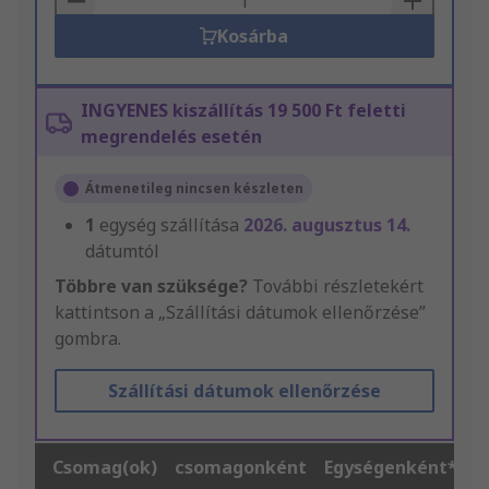
Kosárba
INGYENES kiszállítás 19 500 Ft feletti
megrendelés esetén
Átmenetileg nincsen készleten
1
egység szállítása
2026. augusztus 14.
dátumtól
Többre van szüksége?
További részletekért
kattintson a „Szállítási dátumok ellenőrzése”
gombra.
Szállítási dátumok ellenőrzése
Csomag(ok)
csomagonként
Egységenként*