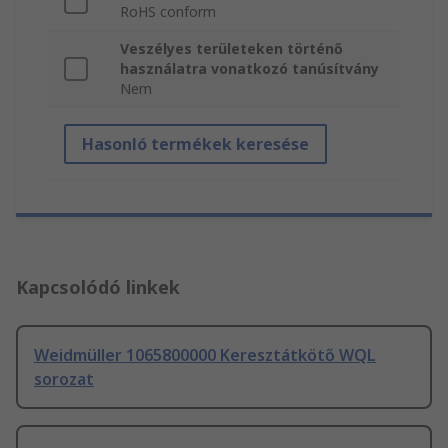
RoHS conform
Veszélyes területeken történő
használatra vonatkozó tanúsítvány
Nem
Hasonló termékek keresése
Kapcsolódó linkek
Weidmüller 1065800000 Keresztátkötő WQL
sorozat