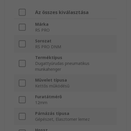
Az összes kiválasztása
Márka
RS PRO
Sorozat
RS PRO DNM
Terméktípus
Dugattyúrudas pneumatikus
munkahenger
Művelet típusa
Kettős működésű
Furatátmérő
12mm
Párnázás típusa
Gépészet, Elasztomer lemez
Hossz