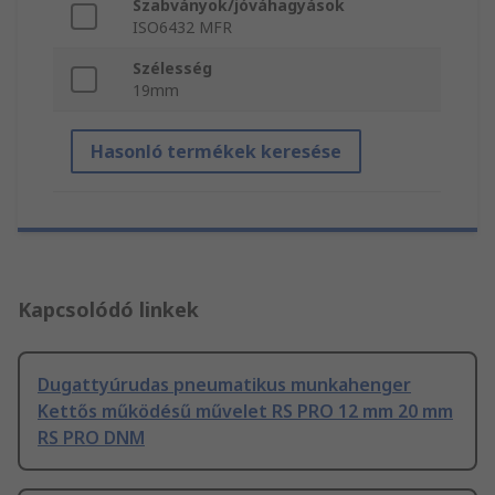
Szabványok/jóváhagyások
ISO6432 MFR
Szélesség
19mm
Hasonló termékek keresése
Kapcsolódó linkek
Dugattyúrudas pneumatikus munkahenger
Kettős működésű művelet RS PRO 12 mm 20 mm
RS PRO DNM