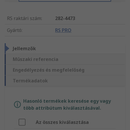
RS raktári szám
:
282-4473
Gyártó
:
RS PRO
Jellemzők
Műszaki referencia
Engedélyezés és megfelelőség
Termékadatok
Hasonló termékek keresése egy vagy
több attribútum kiválasztásával.
Az összes kiválasztása