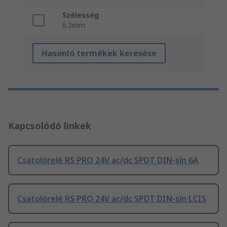
Szélesség
6.2mm
Hasonló termékek keresése
Kapcsolódó linkek
Csatolórelé RS PRO 24V ac/dc SPDT DIN-sín 6A
Csatolórelé RS PRO 24V ac/dc SPDT DIN-sín LCIS