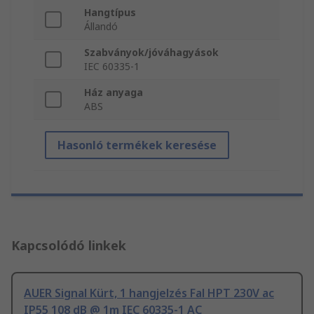
Hangtípus
Állandó
Szabványok/jóváhagyások
IEC 60335-1
Ház anyaga
ABS
Hasonló termékek keresése
Kapcsolódó linkek
AUER Signal Kürt, 1 hangjelzés Fal HPT 230V ac
IP55 108 dB @ 1m IEC 60335-1 AC