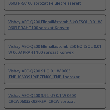
0603 PRA100 sorozat Felületre szerelt
Vishay AEC-Q200 Ellenállástömb 5 kΩ ISOL 0.01 W
0603 PRAHT100 sorozat Konvex
Vishay AEC-Q200 Ellenállástömb 250 kΩ ISOL 0.01
W 0603 PRAHT100 sorozat Konvex
Vishay AEC-Q200 91 Ω 0.1 W 0603
TNPU060391R0BZEN00, TNPU sorozat
Vishay AEC-Q200 3.92 kΩ 0.1 W 0603
CRCW06033K92FKEA, CRCW sorozat