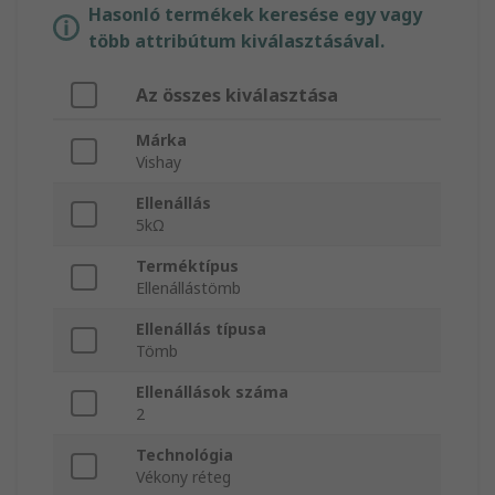
Hasonló termékek keresése egy vagy
több attribútum kiválasztásával.
Az összes kiválasztása
Márka
Vishay
Ellenállás
5kΩ
Terméktípus
Ellenállástömb
Ellenállás típusa
Tömb
Ellenállások száma
2
Technológia
Vékony réteg