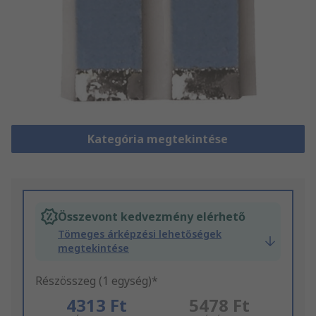
Kategória megtekintése
Összevont kedvezmény elérhető
Tömeges árképzési lehetőségek
megtekintése
Részösszeg (1 egység)*
4313 Ft
5478 Ft