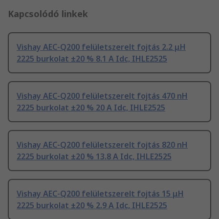
Kapcsolódó linkek
Vishay AEC-Q200 felületszerelt fojtás 2.2 μH
2225 burkolat ±20 % 8.1 A Idc, IHLE2525
Vishay AEC-Q200 felületszerelt fojtás 470 nH
2225 burkolat ±20 % 20 A Idc, IHLE2525
Vishay AEC-Q200 felületszerelt fojtás 820 nH
2225 burkolat ±20 % 13.8 A Idc, IHLE2525
Vishay AEC-Q200 felületszerelt fojtás 15 μH
2225 burkolat ±20 % 2.9 A Idc, IHLE2525