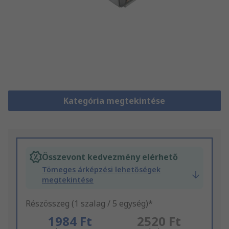
Kategória megtekintése
Összevont kedvezmény elérhető
Tömeges árképzési lehetőségek
megtekintése
Részösszeg (1 szalag / 5 egység)*
1984 Ft
2520 Ft