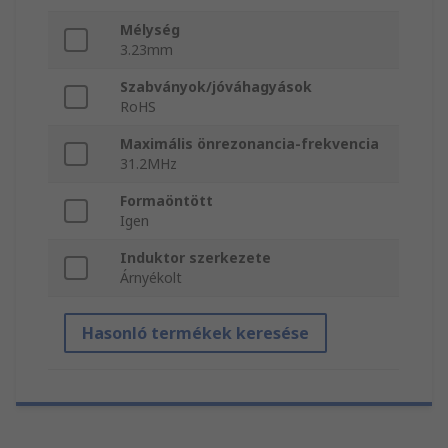
Mélység
3.23mm
Szabványok/jóváhagyások
RoHS
Maximális önrezonancia-frekvencia
31.2MHz
Formaöntött
Igen
Induktor szerkezete
Árnyékolt
Hasonló termékek keresése