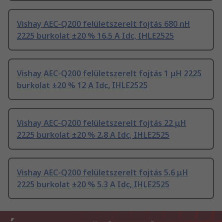
Vishay AEC-Q200 felületszerelt fojtás 680 nH
2225 burkolat ±20 % 16.5 A Idc, IHLE2525
Vishay AEC-Q200 felületszerelt fojtás 1 μH 2225
burkolat ±20 % 12 A Idc, IHLE2525
Vishay AEC-Q200 felületszerelt fojtás 22 μH
2225 burkolat ±20 % 2.8 A Idc, IHLE2525
Vishay AEC-Q200 felületszerelt fojtás 5.6 μH
2225 burkolat ±20 % 5.3 A Idc, IHLE2525