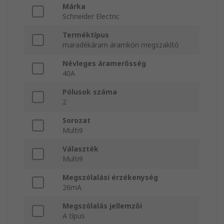
Márka
Schneider Electric
Terméktípus
maradékáram áramköri megszakító
Névleges áramerősség
40A
Pólusok száma
2
Sorozat
Multi9
Választék
Multi9
Megszólalási érzékenység
26mA
Megszólalás jellemzői
A típus