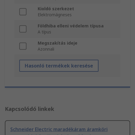
Kioldó szerkezet
Elektromágneses
Földhiba elleni védelem típusa
A típus
Megszakítás ideje
Azonnali
Hasonló termékek keresése
Kapcsolódó linkek
Schneider Electric maradékáram áramköri