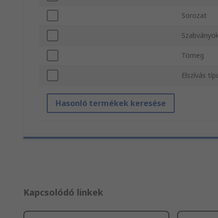
Sorozat
Szabványok
Tömeg
Elszívás tí
Hasonló termékek keresése
Kapcsolódó linkek