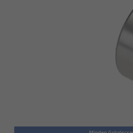
Minden Golyóscsa