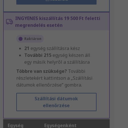
INGYENES kiszállítás 19 500 Ft feletti
megrendelés esetén
Raktáron
21
egység szállításra kész
További
215
egység készen áll
egy másik helyről a szállításra
Többre van szüksége?
További
részletekért kattintson a „Szállítási
dátumok ellenőrzése” gombra.
Szállítási dátumok
ellenőrzése
Egység
Egységenként