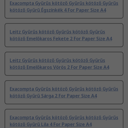
Exacompta Gyűrűs kötöző Gyűrűs kötöző Gyűrűs
kötöző Gyűrű Égszínkék 4 For Paper Size A4
Leitz Gyűrűs kötöző Gyűrűs kötöző Gyűrűs
kötöző Emelőkaros Fekete 2 For Paper Size A4
Leitz Gyűrűs kötöző Gyűrűs kötöző Gyűrűs
kötöző Emelőkaros Vörös 2 For Paper Size A4
Exacompta Gyűrűs kötöző Gyűrűs kötöző Gyűrűs
kötöző Gyűrű Sárga 2 For Paper Size A4
Exacompta Gyűrűs kötöző Gyűrűs kötöző Gyűrűs
kötöző Gyűrű Lila 4 For Paper Size A4