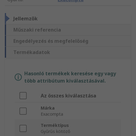
Jellemzők
Műszaki referencia
Engedélyezés és megfelelőség
Termékadatok
Hasonló termékek keresése egy vagy
több attribútum kiválasztásával.
Az összes kiválasztása
Márka
Exacompta
Terméktípus
Gyűrűs kötöző