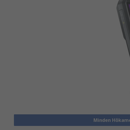
Minden Hőkame