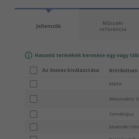
Műszaki
Jellemzők
referencia
Hasonló termékek keresése egy vagy több
Az összes kiválasztása
Attribútum
Márka
Akkumulátor t
Terméktípus
Maximális hőm