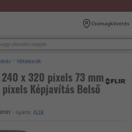
Csomagkövetés
mérés
/
Hőkamerák
 240 x 320 pixels 73 mm
ixels Képjavítás Belső
-0101
Gyártó
:
FLIR