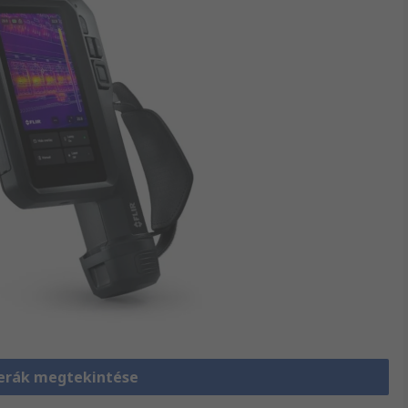
rák megtekintése