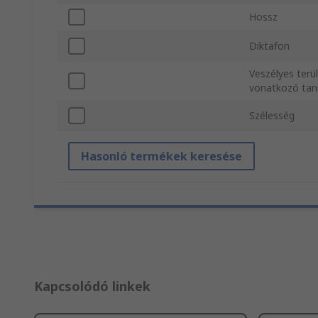
Hossz
Diktafon
Veszélyes terü
vonatkozó tan
Szélesség
Hasonló termékek keresése
Kapcsolódó linkek