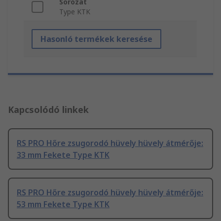
Sorozat
Type KTK
Hasonló termékek keresése
Kapcsolódó linkek
RS PRO Hőre zsugorodó hüvely hüvely átmérője:
33 mm Fekete Type KTK
RS PRO Hőre zsugorodó hüvely hüvely átmérője:
53 mm Fekete Type KTK