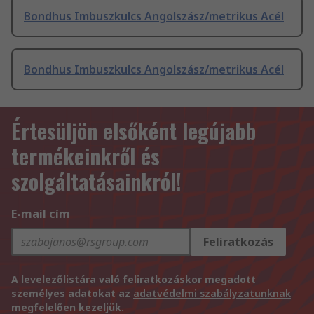
Bondhus Imbuszkulcs Angolszász/metrikus Acél
Bondhus Imbuszkulcs Angolszász/metrikus Acél
Értesüljön elsőként legújabb
termékeinkről és
szolgáltatásainkról!
E-mail cím
Feliratkozás
A levelezőlistára való feliratkozáskor megadott
személyes adatokat az
adatvédelmi szabályzatunknak
megfelelően kezeljük.