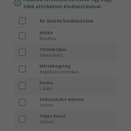
több attribútum kiválasztásával.
Az összes kiválasztása
Márka
Bondhus
Terméktípus
Imbuszkulcs
Mértékegység
Angolszász/metrikus
Forma
L-kulcs
Imbuszkulcs mérete
14 mm
Teljes hossz
260mm