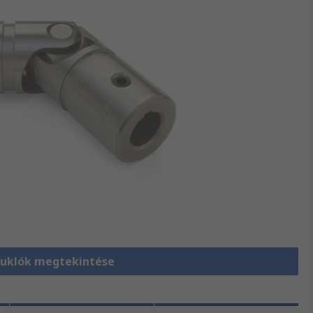
uklók megtekintése