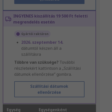
INGYENES kiszállítás 19 500 Ft feletti
megrendelés esetén
Gyártói raktáron
2026. szeptember 14.
dátumtól készen áll a
szállításra
Többre van szüksége?
További
részletekért kattintson a „Szállítási
dátumok ellenőrzése” gombra.
Szállítási dátumok
ellenőrzése
Egység
Egységenként