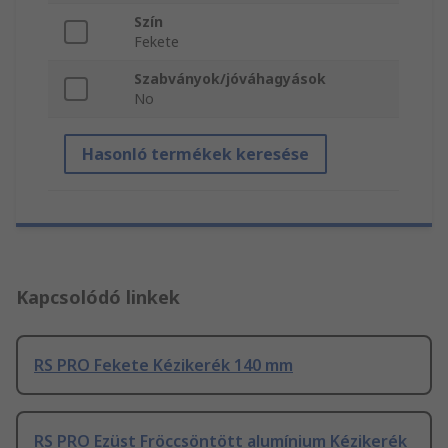
Szín
Fekete
Szabványok/jóváhagyások
No
Hasonló termékek keresése
Kapcsolódó linkek
RS PRO Fekete Kézikerék 140 mm
RS PRO Ezüst Fröccsöntött alumínium Kézikerék