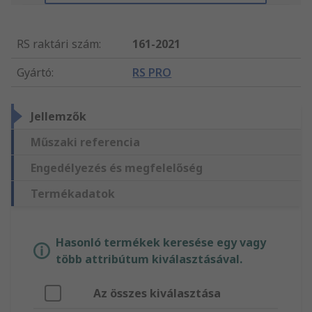
RS raktári szám
:
161-2021
Gyártó
:
RS PRO
Jellemzők
Műszaki referencia
Engedélyezés és megfelelőség
Termékadatok
Hasonló termékek keresése egy vagy
több attribútum kiválasztásával.
Az összes kiválasztása