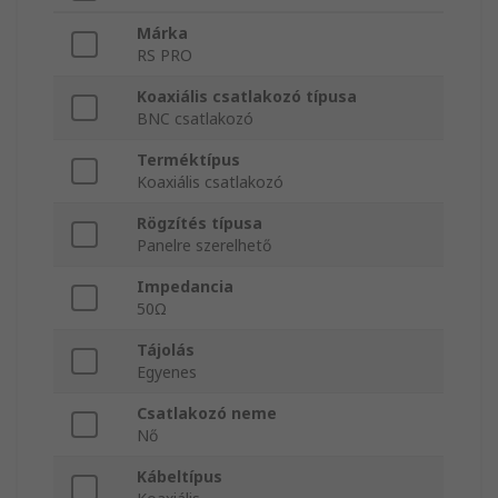
Márka
RS PRO
Koaxiális csatlakozó típusa
BNC csatlakozó
Terméktípus
Koaxiális csatlakozó
Rögzítés típusa
Panelre szerelhető
Impedancia
50Ω
Tájolás
Egyenes
Csatlakozó neme
Nő
Kábeltípus