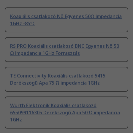
Koaxiális csatlakozó Nő Egyenes 50Ω impedancia
1GHz -85°C
RS PRO Koaxiális csatlakozó BNC Egyenes Nő 50
Ω impedancia 1GHz Forrasztás
TE Connectivity Koaxiális csatlakozó 5415
Derékszögű Apa 75 Ω impedancia 1GHz
Wurth Elektronik Koaxiális csatlakozó
655099116305 Derékszögű Apa 50 Ω impedancia
1GHz