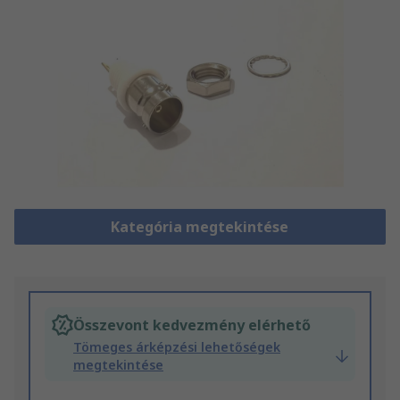
Kategória megtekintése
Összevont kedvezmény elérhető
Tömeges árképzési lehetőségek
megtekintése