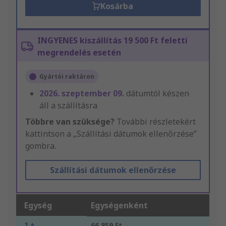
Kosárba
INGYENES kiszállítás 19 500 Ft feletti
megrendelés esetén
Gyártói raktáron
2026. szeptember 09.
dátumtól készen
áll a szállításra
Többre van szüksége?
További részletekért
kattintson a „Szállítási dátumok ellenőrzése”
gombra.
Szállítási dátumok ellenőrzése
Egység
Egységenként
1 +
66 859 Ft