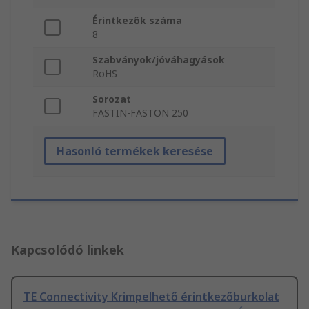
Érintkezők száma
8
Szabványok/jóváhagyások
RoHS
Sorozat
FASTIN-FASTON 250
Hasonló termékek keresése
Kapcsolódó linkek
TE Connectivity Krimpelhető érintkezőburkolat