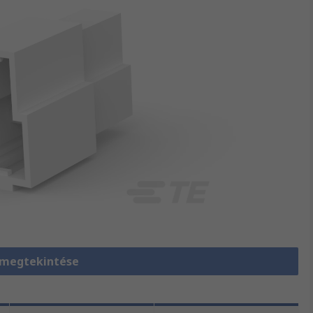
 megtekintése