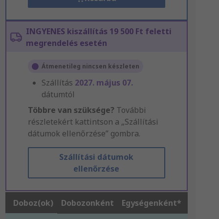
INGYENES kiszállítás 19 500 Ft feletti
megrendelés esetén
Átmenetileg nincsen készleten
Szállítás
2027. május 07.
dátumtól
Többre van szüksége?
További
részletekért kattintson a „Szállítási
dátumok ellenőrzése” gombra.
Szállítási dátumok
ellenőrzése
Doboz(ok)
Dobozonként
Egységenként*