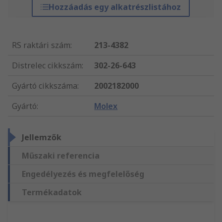
Hozzáadás egy alkatrészlistához
RS raktári szám
:
213-4382
Distrelec cikkszám
:
302-26-643
Gyártó cikkszáma
:
2002182000
Gyártó
:
Molex
Jellemzők
Műszaki referencia
Engedélyezés és megfelelőség
Termékadatok