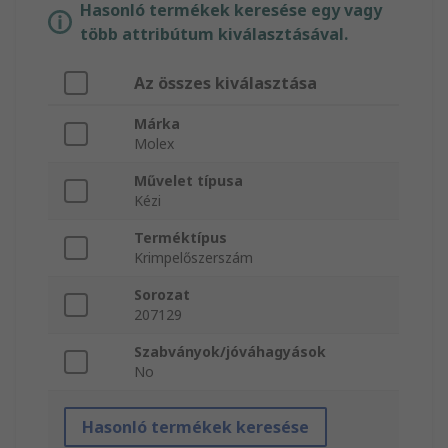
Hasonló termékek keresése egy vagy
több attribútum kiválasztásával.
Az összes kiválasztása
Márka
Molex
Művelet típusa
Kézi
Terméktípus
Krimpelőszerszám
Sorozat
207129
Szabványok/jóváhagyások
No
Hasonló termékek keresése