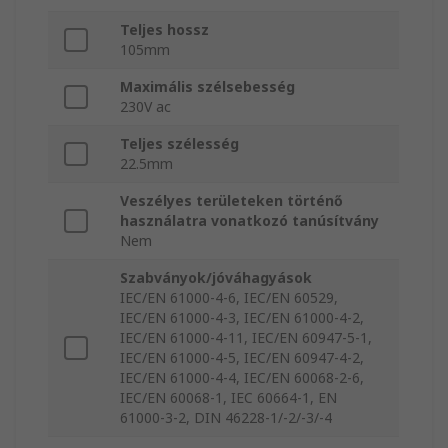
Teljes hossz
105mm
Maximális szélsebesség
230V ac
Teljes szélesség
22.5mm
Veszélyes területeken történő
használatra vonatkozó tanúsítvány
Nem
Szabványok/jóváhagyások
IEC/EN 61000-4-6, IEC/EN 60529,
IEC/EN 61000-4-3, IEC/EN 61000-4-2,
IEC/EN 61000-4-11, IEC/EN 60947-5-1,
IEC/EN 61000-4-5, IEC/EN 60947-4-2,
IEC/EN 61000-4-4, IEC/EN 60068-2-6,
IEC/EN 60068-1, IEC 60664-1, EN
61000-3-2, DIN 46228-1/-2/-3/-4