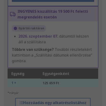
INGYENES kiszállítás 19 500 Ft feletti
megrendelés esetén
Gyártói raktáron
2026. szeptember 07.
dátumtól készen
áll a szállításra
Többre van szüksége?
További részletekért
kattintson a „Szállítási dátumok ellenőrzése”
gombra.
Egység
Egységenként
1 +
125 659 Ft
*irányár
Hozzáadás egy alkatrészlistához