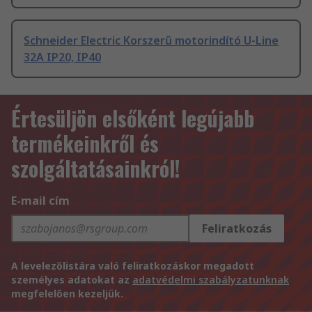
Schneider Electric Korszerű motorindító U-Line
32A IP20, IP40
Értesüljön elsőként legújabb
termékeinkről és
szolgáltatásainkról!
E-mail cím
Feliratkozás
A levelezőlistára való feliratkozáskor megadott
személyes adatokat az
adatvédelmi szabályzatunknak
megfelelően kezeljük.