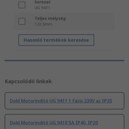
Sorozat
UG 9411
Teljes mélység
120.3mm
Hasonló termékek keresése
Kapcsolódó linkek
Dold Motorindító UG 9411 1 fázis 230V ac IP20
Dold Motorindító UG 9410 5A IP40, IP20