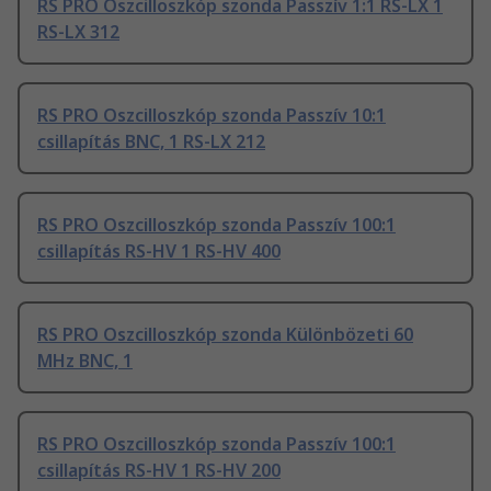
RS PRO Oszcilloszkóp szonda Passzív 1:1 RS-LX 1
RS-LX 312
RS PRO Oszcilloszkóp szonda Passzív 10:1
csillapítás BNC, 1 RS-LX 212
RS PRO Oszcilloszkóp szonda Passzív 100:1
csillapítás RS-HV 1 RS-HV 400
RS PRO Oszcilloszkóp szonda Különbözeti 60
MHz BNC, 1
RS PRO Oszcilloszkóp szonda Passzív 100:1
csillapítás RS-HV 1 RS-HV 200