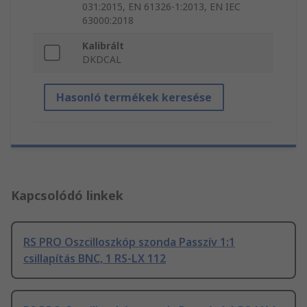
031:2015, EN 61326-1:2013, EN IEC
63000:2018
Kalibrált
DKDCAL
Hasonló termékek keresése
Kapcsolódó linkek
RS PRO Oszcilloszkóp szonda Passzív 1:1
csillapítás BNC, 1 RS-LX 112