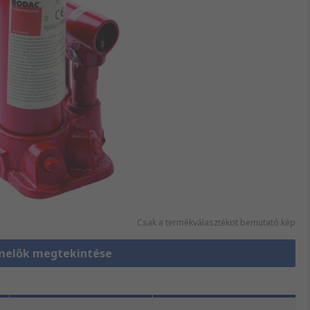
Csak a termékválasztékot bemutató kép
melők megtekintése