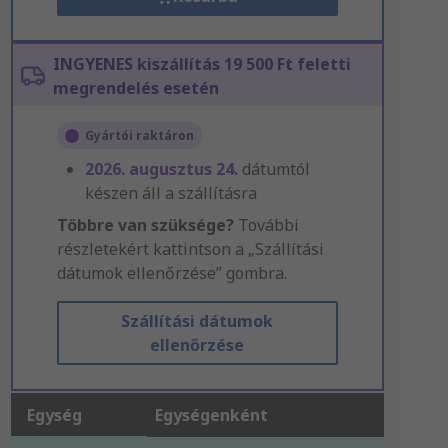
INGYENES kiszállítás 19 500 Ft feletti
megrendelés esetén
Gyártói raktáron
2026. augusztus 24.
dátumtól
készen áll a szállításra
Többre van szüksége?
További
részletekért kattintson a „Szállítási
dátumok ellenőrzése” gombra.
Szállítási dátumok
ellenőrzése
Egység
Egységenként