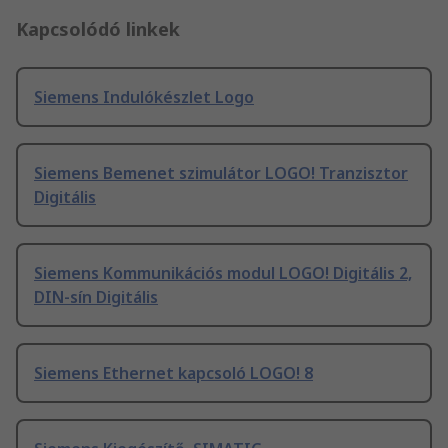
Kapcsolódó linkek
Siemens Indulókészlet Logo
Siemens Bemenet szimulátor LOGO! Tranzisztor
Digitális
Siemens Kommunikációs modul LOGO! Digitális 2,
DIN-sín Digitális
Siemens Ethernet kapcsoló LOGO! 8