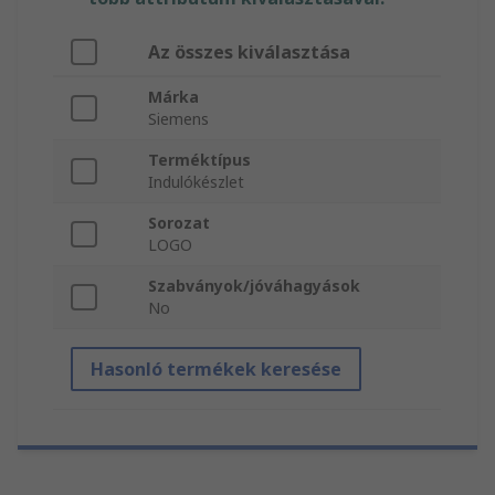
Az összes kiválasztása
Márka
Siemens
Terméktípus
Indulókészlet
Sorozat
LOGO
Szabványok/jóváhagyások
No
Hasonló termékek keresése