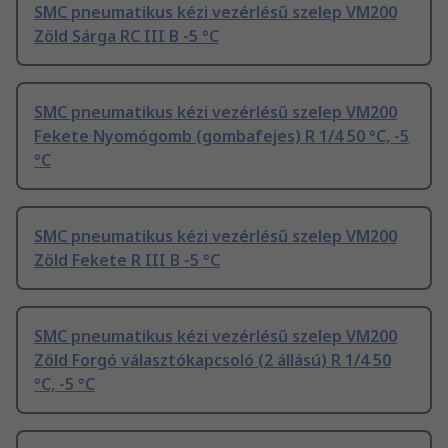
SMC pneumatikus kézi vezérlésű szelep VM200
Zöld Sárga RC III B -5 °C
SMC pneumatikus kézi vezérlésű szelep VM200
Fekete Nyomógomb (gombafejes) R 1/4 50 °C, -5
°C
SMC pneumatikus kézi vezérlésű szelep VM200
Zöld Fekete R III B -5 °C
SMC pneumatikus kézi vezérlésű szelep VM200
Zöld Forgó választókapcsoló (2 állású) R 1/4 50
°C, -5 °C