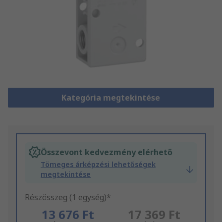
Kategória megtekintése
Összevont kedvezmény elérhető
Tömeges árképzési lehetőségek
megtekintése
Részösszeg (1 egység)*
13 676 Ft
17 369 Ft