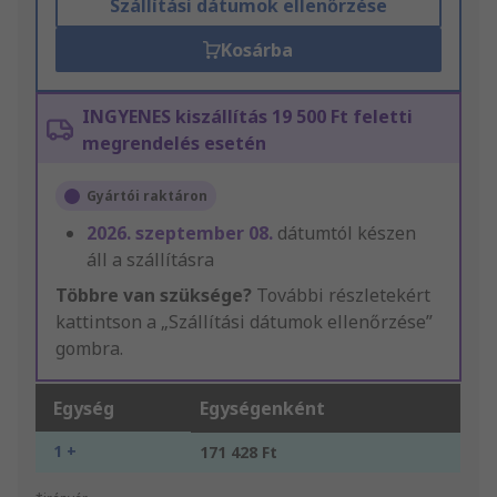
Szállítási dátumok ellenőrzése
Kosárba
INGYENES kiszállítás 19 500 Ft feletti
megrendelés esetén
Gyártói raktáron
2026. szeptember 08.
dátumtól készen
áll a szállításra
Többre van szüksége?
További részletekért
kattintson a „Szállítási dátumok ellenőrzése”
gombra.
Egység
Egységenként
1 +
171 428 Ft