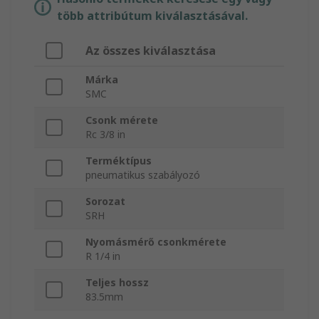
több attribútum kiválasztásával.
Az összes kiválasztása
Márka
SMC
Csonk mérete
Rc 3/8 in
Terméktípus
pneumatikus szabályozó
Sorozat
SRH
Nyomásmérő csonkmérete
R 1/4 in
Teljes hossz
83.5mm