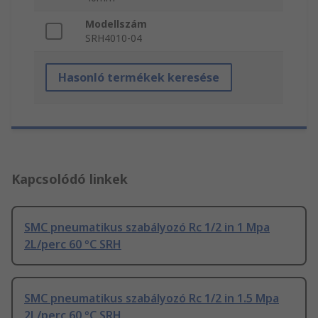
Modellszám
SRH4010-04
Hasonló termékek keresése
Kapcsolódó linkek
SMC pneumatikus szabályozó Rc 1/2 in 1 Mpa
2L/perc 60 °C SRH
SMC pneumatikus szabályozó Rc 1/2 in 1.5 Mpa
2L/perc 60 °C SRH