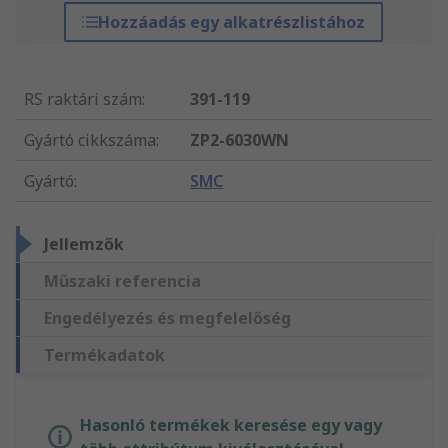
Hozzáadás egy alkatrészlistához
RS raktári szám
:
391-119
Gyártó cikkszáma
:
ZP2-6030WN
Gyártó
:
SMC
Jellemzők
Műszaki referencia
Engedélyezés és megfelelőség
Termékadatok
Hasonló termékek keresése egy vagy