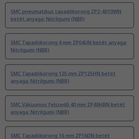
SMC pneumatikus tapadókorong ZP2-4010WN
betét anyaga: Nitrilgumi (NBR)
SMC Tapadókorong 4 mm ZP04UN betét anyaga:
Nitrilgumi (NBR)
SMC Tapadókorong 125 mm ZP125HN betét
anyaga: Nitrilgumi (NBR)
SMC Vákuumos felszedő 40 mm ZP40HBN betét
anyaga: Nitrilgumi (NBR)
SMC Tapadókorong 16 mm ZP16DN betét