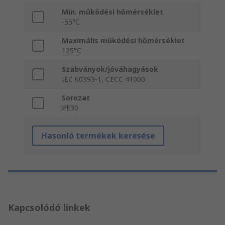
Min. működési hőmérséklet
-55°C
Maximális működési hőmérséklet
125°C
Szabványok/jóváhagyások
IEC 60393-1, CECC 41000
Sorozat
PE30
Hasonló termékek keresése
Kapcsolódó linkek