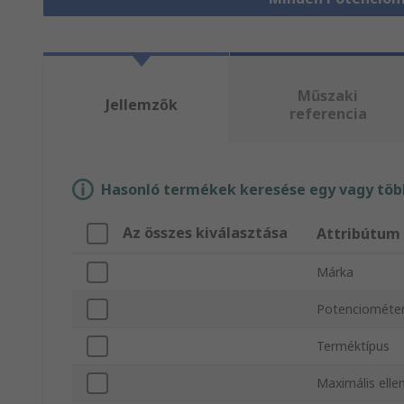
Műszaki
Jellemzők
referencia
Hasonló termékek keresése egy vagy több
Az összes kiválasztása
Attribútum
Márka
Potenciométer
Terméktípus
Maximális ellen