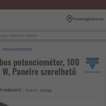
Csomagkövetés
/
Potenciométerek
bos potenciométer, 100
 W, Panelre szerelhető
P104MAB15
Gyártó
:
Vishay