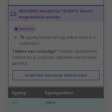
INGYENES kiszállítás 19 500 Ft feletti
megrendelés esetén
Raktáron
76
egység készen áll egy másik helyről a
szállításra
Többre van szüksége?
További részletekért
kattintson a „Szállítási dátumok ellenőrzése”
gombra.
Szállítási dátumok ellenőrzése
Egység
Egységenként
1 +
270 Ft