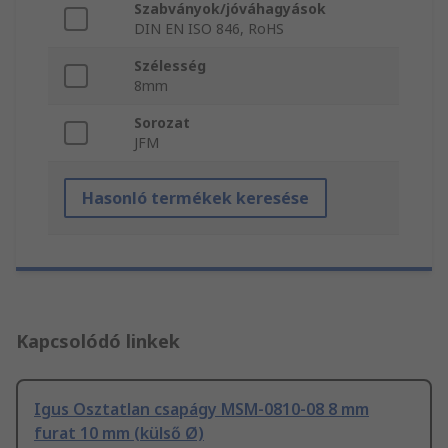
Szabványok/jóváhagyások
DIN EN ISO 846, RoHS
Szélesség
8mm
Sorozat
JFM
Hasonló termékek keresése
Kapcsolódó linkek
Igus Osztatlan csapágy MSM-0810-08 8 mm
furat 10 mm (külső Ø)