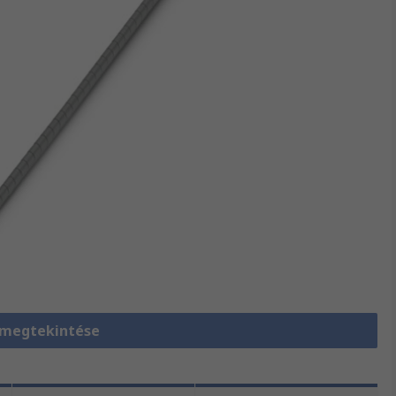
 megtekintése