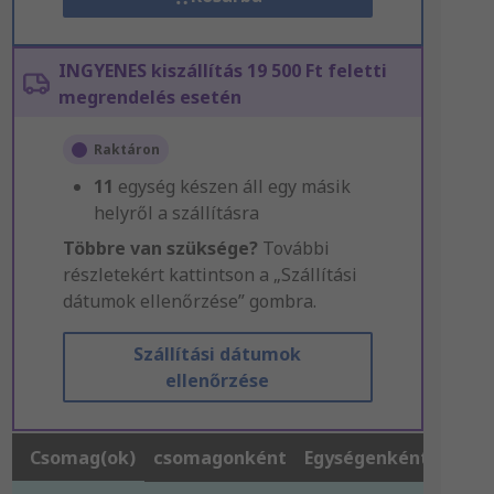
INGYENES kiszállítás 19 500 Ft feletti
megrendelés esetén
Raktáron
11
egység készen áll egy másik
helyről a szállításra
Többre van szüksége?
További
részletekért kattintson a „Szállítási
dátumok ellenőrzése” gombra.
Szállítási dátumok
ellenőrzése
Csomag(ok)
csomagonként
Egységenként*