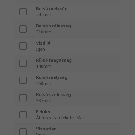
Belső mélység
441mm
Belső szélesség
310mm
Vízálló
Igen
Külső magasság
140mm
Külső mélység
460mm
Külső szélesség
387mm
Felület
Átlátszatlan fekete, Matt
Vízhatlan
Igen