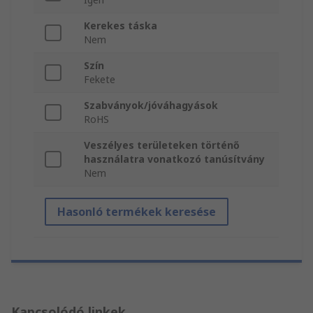
Kerekes táska
Nem
Szín
Fekete
Szabványok/jóváhagyások
RoHS
Veszélyes területeken történő
használatra vonatkozó tanúsítvány
Nem
Hasonló termékek keresése
Kapcsolódó linkek