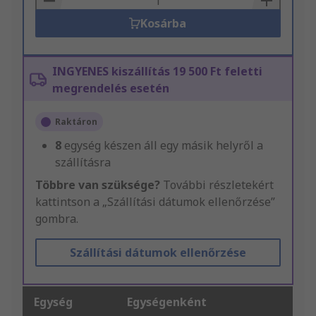
Kosárba
INGYENES kiszállítás 19 500 Ft feletti
megrendelés esetén
Raktáron
8
egység készen áll egy másik helyről a
szállításra
Többre van szüksége?
További részletekért
kattintson a „Szállítási dátumok ellenőrzése”
gombra.
Szállítási dátumok ellenőrzése
Egység
Egységenként