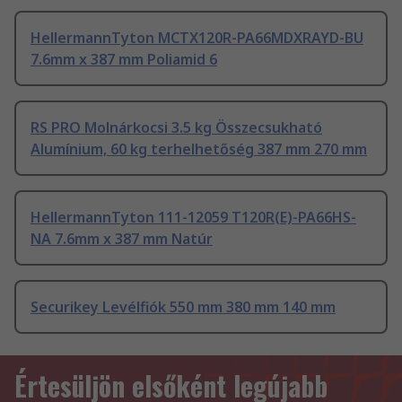
HellermannTyton MCTX120R-PA66MDXRAYD-BU
7.6mm x 387 mm Poliamid 6
RS PRO Molnárkocsi 3.5 kg Összecsukható
Alumínium, 60 kg terhelhetőség 387 mm 270 mm
HellermannTyton 111-12059 T120R(E)-PA66HS-
NA 7.6mm x 387 mm Natúr
Securikey Levélfiók 550 mm 380 mm 140 mm
Értesüljön elsőként legújabb