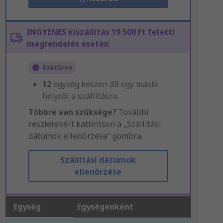
INGYENES kiszállítás 19 500 Ft feletti
megrendelés esetén
Raktáron
12
egység készen áll egy másik
helyről a szállításra
Többre van szüksége?
További
részletekért kattintson a „Szállítási
dátumok ellenőrzése” gombra.
Szállítási dátumok
ellenőrzése
Egység
Egységenként