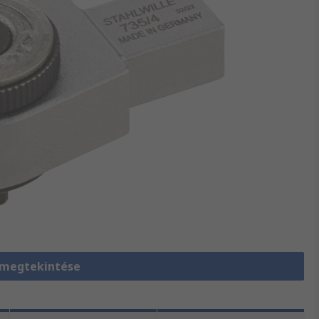
 megtekintése