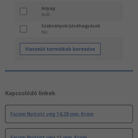
Anyag
Acél
Szabványok/jóváhagyások
No
Hasonló termékek keresése
Kapcsolódó linkek
Facom Nyitott vég 14.28 mm, Króm
Facom Nyitott vég 11 mm, Króm