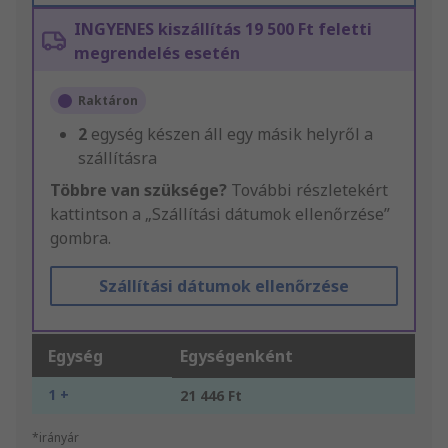
INGYENES kiszállítás 19 500 Ft feletti
megrendelés esetén
Raktáron
2
egység készen áll egy másik helyről a
szállításra
Többre van szüksége?
További részletekért
kattintson a „Szállítási dátumok ellenőrzése”
gombra.
Szállítási dátumok ellenőrzése
Egység
Egységenként
1 +
21 446 Ft
*irányár