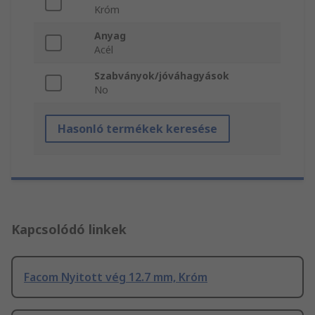
Króm
Anyag
Acél
Szabványok/jóváhagyások
No
Hasonló termékek keresése
Kapcsolódó linkek
Facom Nyitott vég 12.7 mm, Króm