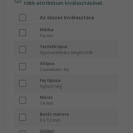
több attribútum kiválasztásával.
Az összes kiválasztása
Márka
Facom
Terméktípus
Nyomatékkulcs-kiegészítők
Altípus
Csavarkulcs fej
Fej típusa
Nyitott vég
Méret
14 mm
Betét mérete
9 x 12 mm
Felület