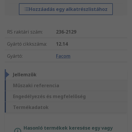
Hozzáadás egy alkatrészlistához
RS raktári szám
:
236-2129
Gyártó cikkszáma
:
12.14
Gyártó
:
Facom
Jellemzők
Műszaki referencia
Engedélyezés és megfelelőség
Termékadatok
Hasonló termékek keresése egy vagy