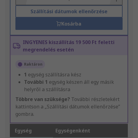
Szállítási dátumok ellenőrzése
Kosárba
INGYENES kiszállítás 19 500 Ft feletti
megrendelés esetén
Raktáron
1
egység szállításra kész
További
1
egység készen áll egy másik
helyről a szállításra
Többre van szüksége?
További részletekért
kattintson a „Szállítási dátumok ellenőrzése”
gombra.
Egység
Egységenként