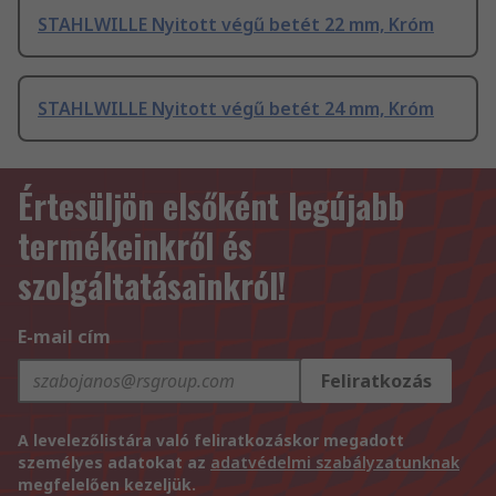
STAHLWILLE Nyitott végű betét 22 mm, Króm
STAHLWILLE Nyitott végű betét 24 mm, Króm
Értesüljön elsőként legújabb
termékeinkről és
szolgáltatásainkról!
E-mail cím
Feliratkozás
A levelezőlistára való feliratkozáskor megadott
személyes adatokat az
adatvédelmi szabályzatunknak
megfelelően kezeljük.