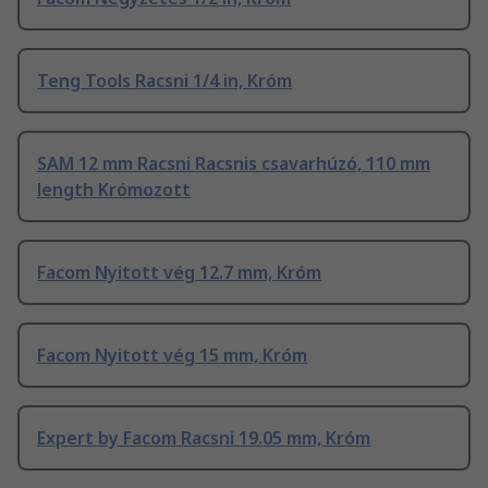
Teng Tools Racsni 1/4 in, Króm
SAM 12 mm Racsni Racsnis csavarhúzó, 110 mm
length Krómozott
Facom Nyitott vég 12.7 mm, Króm
Facom Nyitott vég 15 mm, Króm
Expert by Facom Racsni 19.05 mm, Króm