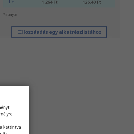
1 +
1 264 Ft
126,40 Ft
*irányár
Hozzáadás egy alkatrészlistához
ményt
emélyre
s
a kattintva
. Ez