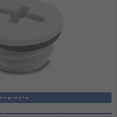
 megtekintése