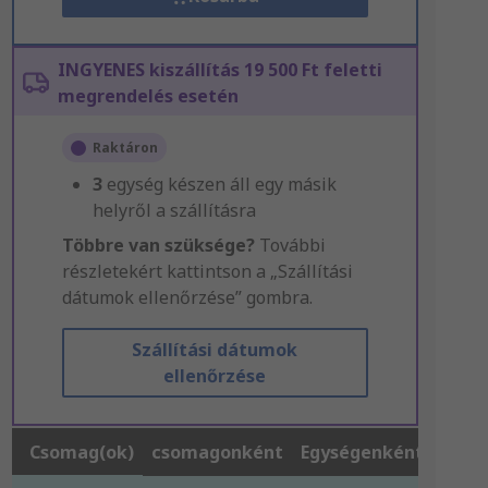
INGYENES kiszállítás 19 500 Ft feletti
megrendelés esetén
Raktáron
3
egység készen áll egy másik
helyről a szállításra
Többre van szüksége?
További
részletekért kattintson a „Szállítási
dátumok ellenőrzése” gombra.
Szállítási dátumok
ellenőrzése
Csomag(ok)
csomagonként
Egységenként*