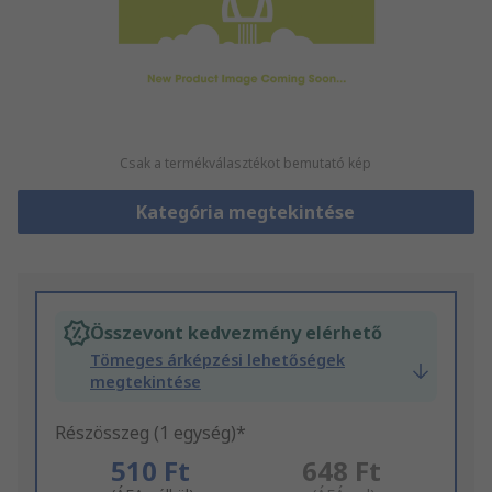
Csak a termékválasztékot bemutató kép
Kategória megtekintése
Összevont kedvezmény elérhető
Tömeges árképzési lehetőségek
megtekintése
Részösszeg (1 egység)*
510 Ft
648 Ft