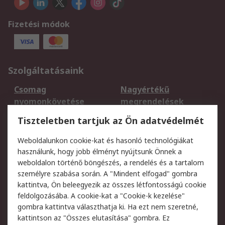
Fizetési módok
Szolgáltatásaink
Csomag
Nagyértékű
nyomonkövetése
megrendelések
Regisztráció
Szállítás
Tiszteletben tartjuk az Ön adatvédelmét
Termékvisszaküldés
Ütemezett szállítás
Weboldalunkon cookie-kat és hasonló technológiákat
Szolgáltatások
használunk, hogy jobb élményt nyújtsunk Önnek a
weboldalon történő böngészés, a rendelés és a tartalom
Jogi
személyre szabása során. A "Mindent elfogad" gombra
kattintva, Ön beleegyezik az összes létfontosságú cookie
Adatvédelmi
Az RS értékesítési
feldolgozásába. A cookie-kat a "Cookie-k kezelése"
szabályzat
feltételei
gombra kattintva választhatja ki. Ha ezt nem szeretné,
Cookie szabályzat
Email biztonság
kattintson az "Összes elutasítása" gombra. Ez