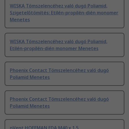
WISKA Tömszelencéhez való dugó Poliamid,
Szigetelőtömítés: Etilén-propilén-dién monomer
Menetes
WISKA Tömszelencéhez való dugó Poliamid,
Etilén-propilén-dién monomer Menetes
Phoenix Contact Tömszelencéhez való dugó
Poliamid Menetes
Phoenix Contact Tömszelencéhez való dugó
Poliamid Menetes
nVent HOFFMAN EDA M40 x 1.5