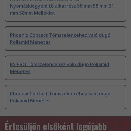
Nyomáskiegyenlítő alkatrész 58 mm 58 mm 31
mm 58mm Melléklet
Phoenix Contact Tömszelencéhez való dugó
Poliamid Menetes
RS PRO Tömszelencéhez való dugó Poliamid
Menetes
Phoenix Contact Tömszelencéhez való dugó
Poliamid Menetes
Értesüljön elsőként legújabb