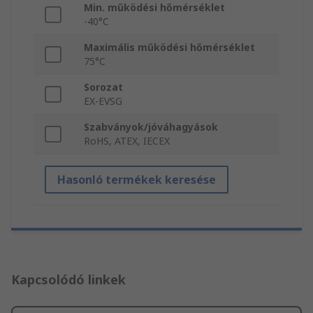
Min. működési hőmérséklet
-40°C
Maximális működési hőmérséklet
75°C
Sorozat
EX-EVSG
Szabványok/jóváhagyások
RoHS, ATEX, IECEX
Hasonló termékek keresése
Kapcsolódó linkek