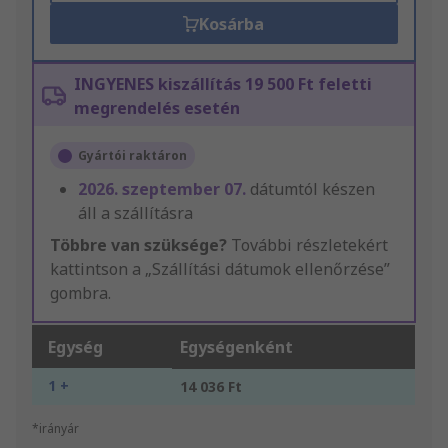
Kosárba
INGYENES kiszállítás 19 500 Ft feletti
megrendelés esetén
Gyártói raktáron
2026. szeptember 07.
dátumtól készen
áll a szállításra
Többre van szüksége?
További részletekért
kattintson a „Szállítási dátumok ellenőrzése”
gombra.
Egység
Egységenként
1 +
14 036 Ft
*irányár