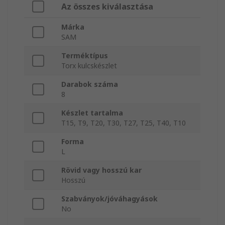
Az összes kiválasztása
Márka
SAM
Terméktípus
Torx kulcskészlet
Darabok száma
8
Készlet tartalma
T15, T9, T20, T30, T27, T25, T40, T10
Forma
L
Rövid vagy hosszú kar
Hosszú
Szabványok/jóváhagyások
No