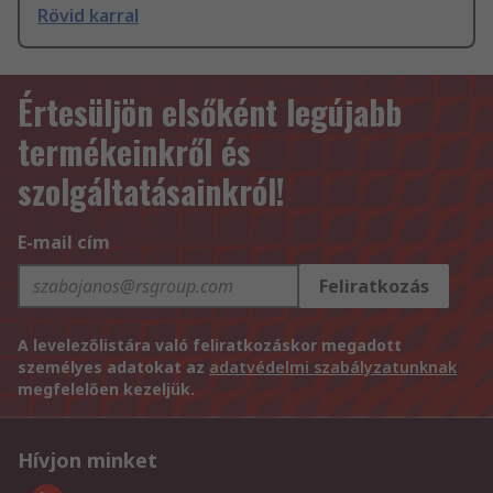
Rövid karral
Értesüljön elsőként legújabb
termékeinkről és
szolgáltatásainkról!
E-mail cím
Feliratkozás
A levelezőlistára való feliratkozáskor megadott
személyes adatokat az
adatvédelmi szabályzatunknak
megfelelően kezeljük.
Hívjon minket