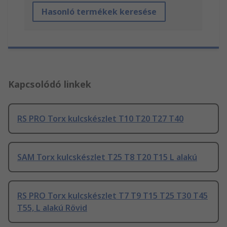
Hasonló termékek keresése
Kapcsolódó linkek
RS PRO Torx kulcskészlet T10 T20 T27 T40
SAM Torx kulcskészlet T25 T8 T20 T15 L alakú
RS PRO Torx kulcskészlet T7 T9 T15 T25 T30 T45
T55, L alakú Rövid