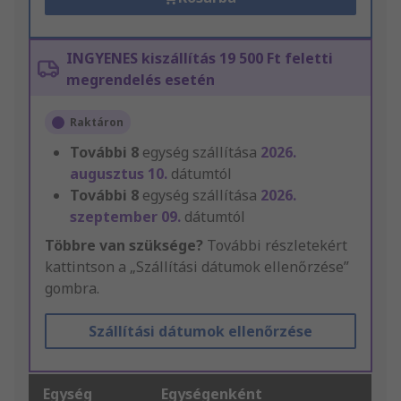
INGYENES kiszállítás 19 500 Ft feletti
megrendelés esetén
Raktáron
További
8
egység szállítása
2026.
augusztus 10.
dátumtól
További
8
egység szállítása
2026.
szeptember 09.
dátumtól
Többre van szüksége?
További részletekért
kattintson a „Szállítási dátumok ellenőrzése”
gombra.
Szállítási dátumok ellenőrzése
Egység
Egységenként