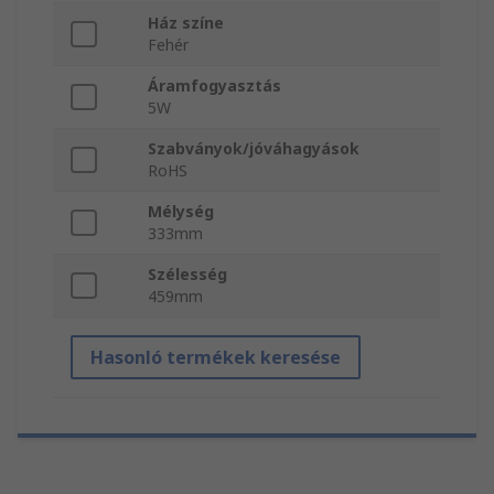
Ház színe
Fehér
Áramfogyasztás
5W
Szabványok/jóváhagyások
RoHS
Mélység
333mm
Szélesség
459mm
Hasonló termékek keresése