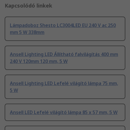
Kapcsolódó linkek
Lámpadoboz Shesto LC3004LED EU 240 V ac 250
mm 5 W 338mm
Ansell Lighting LED Állítható falvilágítás 400 mm
240 V 120mm 120 mm, 5 W
Ansell Lighting LED Lefelé világító lámpa 75 mm,
5 W
Ansell LED Lefelé világító lámpa 85 x 57 mm, 5 W