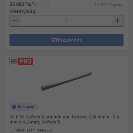
36 083 Ft
(ÁFA nélkül)
36 083 Ft/egység
Mennyiség
Hozzáadás
Raktáron
RS PRO Kefecsík, Alumínium, Fekete, 838 mm x 17.4
mm x 6.25mm, Kefecsík
RS raktári szám
444-2537