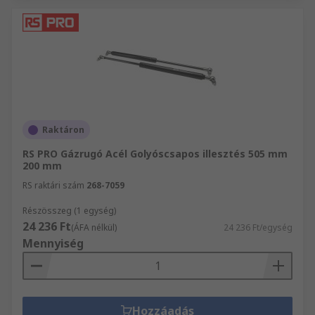
Raktáron
RS PRO Gázrugó Acél Golyóscsapos illesztés 505 mm
200 mm
RS raktári szám
268-7059
Részösszeg (1 egység)
24 236 Ft
(ÁFA nélkül)
24 236 Ft/egység
Mennyiség
Hozzáadás