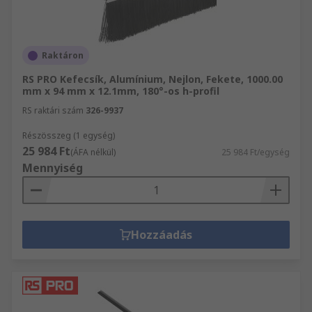
Raktáron
RS PRO Kefecsík, Alumínium, Nejlon, Fekete, 1000.00
mm x 94 mm x 12.1mm, 180°-os h-profil
RS raktári szám
326-9937
Részösszeg (1 egység)
25 984 Ft
(ÁFA nélkül)
25 984 Ft/egység
Mennyiség
Hozzáadás