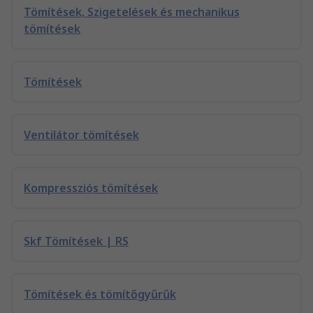
Tömítések, Szigetelések és mechanikus
tömítések
Tömítések
Ventilátor tömítések
Kompressziós tömítések
Skf Tömítések | RS
Tömítések és tömítőgyűrűk