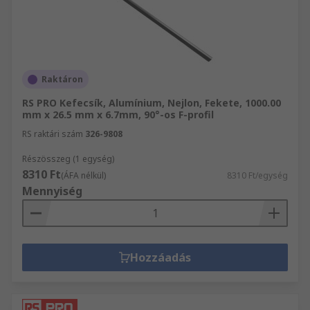
Raktáron
RS PRO Kefecsík, Alumínium, Nejlon, Fekete, 1000.00
mm x 26.5 mm x 6.7mm, 90°-os F-profil
RS raktári szám
326-9808
Részösszeg (1 egység)
8310 Ft
(ÁFA nélkül)
8310 Ft/egység
Mennyiség
Hozzáadás