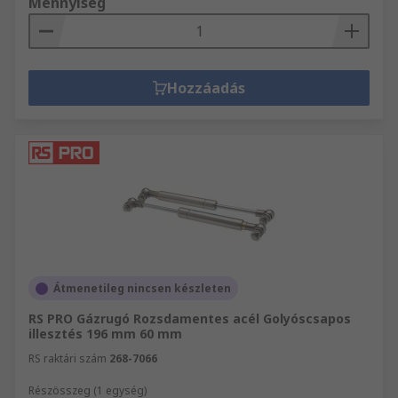
Mennyiség
Hozzáadás
Átmenetileg nincsen készleten
RS PRO Gázrugó Rozsdamentes acél Golyóscsapos
illesztés 196 mm 60 mm
RS raktári szám
268-7066
Részösszeg (1 egység)