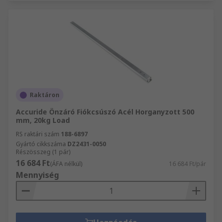
Raktáron
Accuride Önzáró Fiókcsúszó Acél Horganyzott 500
mm, 20kg Load
RS raktári szám
188-6897
Gyártó cikkszáma
DZ2431-0050
Részösszeg (1 pár)
16 684 Ft
(ÁFA nélkül)
16 684 Ft/pár
Mennyiség