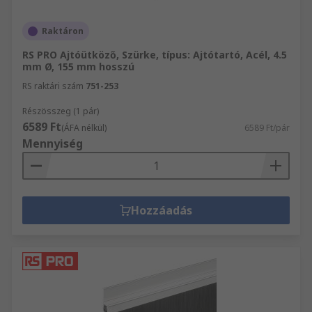
Raktáron
RS PRO Ajtóütköző, Szürke, típus: Ajtótartó, Acél, 4.5
mm Ø, 155 mm hosszú
RS raktári szám
751-253
Részösszeg (1 pár)
6589 Ft
(ÁFA nélkül)
6589 Ft/pár
Mennyiség
Hozzáadás