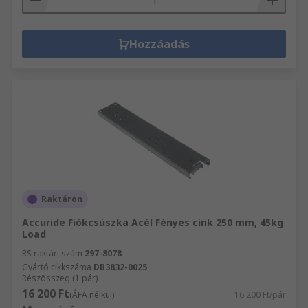
Hozzáadás
Raktáron
Accuride Fiókcsúszka Acél Fényes cink 250 mm, 45kg
Load
RS raktári szám
297-8078
Gyártó cikkszáma
DB3832-0025
Részösszeg (1 pár)
16 200 Ft
(ÁFA nélkül)
16 200 Ft/pár