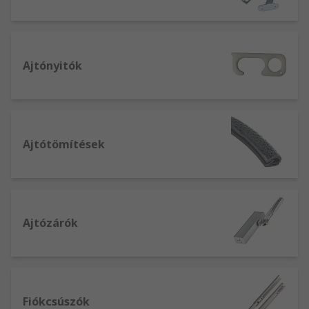
Ajtónyitók
Ajtótömítések
Ajtózárók
Fiókcsúszók