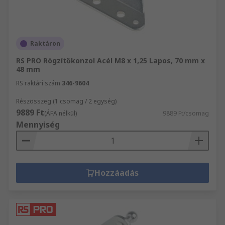
Raktáron
RS PRO Rögzítőkonzol Acél M8 x 1,25 Lapos, 70 mm x
48 mm
RS raktári szám
346-9604
Részösszeg (1 csomag / 2 egység)
9889 Ft
(ÁFA nélkül)
9889 Ft/csomag
Mennyiség
Hozzáadás