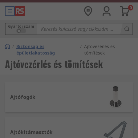
0
Gyártói szám
/
Biztonság és
/
Ajtóvezérlés és
épületlakatosság
tömítések
Ajtóvezérlés és tömítések
Ajtófogók
Ajtókitámasztók