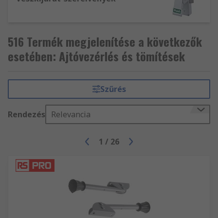
516 Termék megjelenítése a következők
esetében: Ajtóvezérlés és tömítések
Szűrés
Rendezés
Relevancia
1
/
26