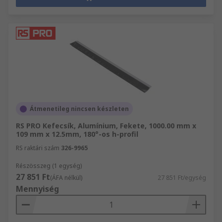
Átmenetileg nincsen készleten
RS PRO Kefecsík, Alumínium, Fekete, 1000.00 mm x
109 mm x 12.5mm, 180°-os h-profil
RS raktári szám
326-9965
Részösszeg (1 egység)
27 851 Ft
(ÁFA nélkül)
27 851 Ft/egység
Mennyiség