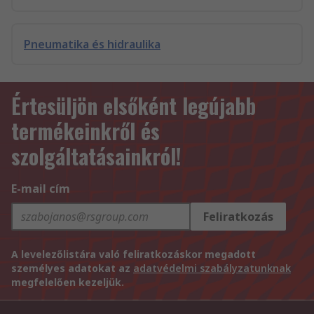
Pneumatika és hidraulika
Értesüljön elsőként legújabb
termékeinkről és
szolgáltatásainkról!
E-mail cím
Feliratkozás
A levelezőlistára való feliratkozáskor megadott
személyes adatokat az
adatvédelmi szabályzatunknak
megfelelően kezeljük.