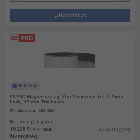
Hozzáadás
Raktáron
RS PRO Mágnesszalag 10 m Stroncium-ferrit, Sima
Back, 0.5 mm Thickness
RS raktári szám
265-5634
Részösszeg (1 egység)
16 226 Ft
(ÁFA nélkül)
16 226 Ft/egység
Mennyiség