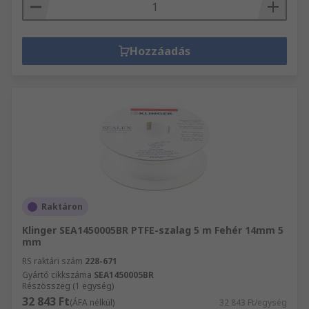
Hozzáadás
Raktáron
Klinger SEA1450005BR PTFE-szalag 5 m Fehér 14mm 5
mm
RS raktári szám
228-671
Gyártó cikkszáma
SEA1450005BR
Részösszeg (1 egység)
32 843 Ft
(ÁFA nélkül)
32 843 Ft/egység