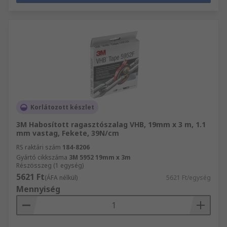
Korlátozott készlet
3M Habosított ragasztószalag VHB, 19mm x 3 m, 1.1
mm vastag, Fekete, 39N/cm
RS raktári szám
184-8206
Gyártó cikkszáma
3M 5952 19mm x 3m
Részösszeg (1 egység)
5621 Ft
(ÁFA nélkül)
5621 Ft/egység
Mennyiség