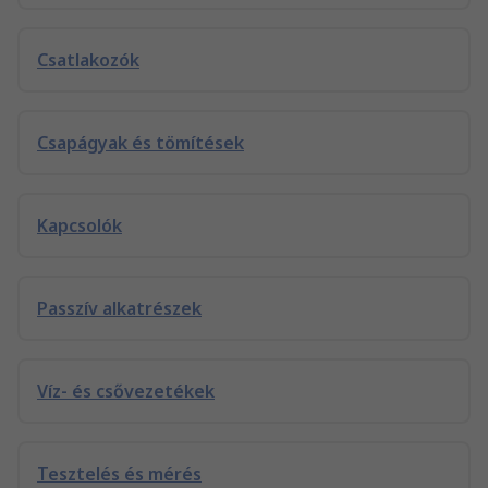
Csatlakozók
Csapágyak és tömítések
Kapcsolók
Passzív alkatrészek
Víz- és csővezetékek
Tesztelés és mérés