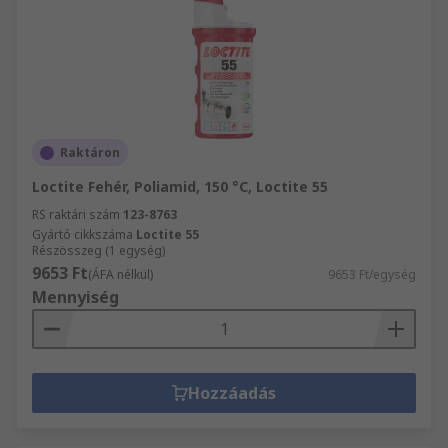
Raktáron
Loctite Fehér, Poliamid, 150 °C, Loctite 55
RS raktári szám
123-8763
Gyártó cikkszáma
Loctite 55
Részösszeg (1 egység)
9653 Ft
(ÁFA nélkül)
9653 Ft/egység
Mennyiség
Hozzáadás