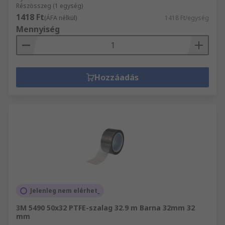
Részösszeg (1 egység)
1418 Ft
(ÁFA nélkül)
1418 Ft/egység
Mennyiség
Hozzáadás
Jelenleg nem elérhet_
3M 5490 50x32 PTFE-szalag 32.9 m Barna 32mm 32
mm